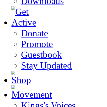
Downloads
Donate
Promote
Guestbook
Stay Updated
Kings's Voices