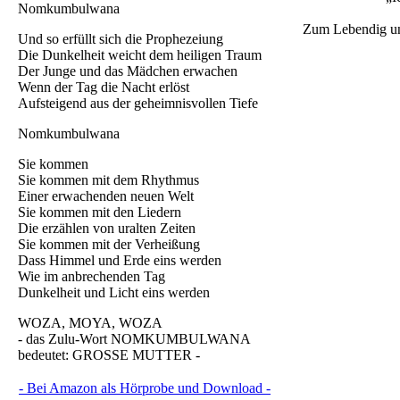
Nomkumbulwana
Zum Lebendig un
Und so erfüllt sich die Prophezeiung
Die Dunkelheit weicht dem heiligen Traum
Der Junge und das Mädchen erwachen
Wenn der Tag die Nacht erlöst
Aufsteigend aus der geheimnisvollen Tiefe
Nomkumbulwana
Sie kommen
Sie kommen mit dem Rhythmus
Einer erwachenden neuen Welt
Sie kommen mit den Liedern
Die erzählen von uralten Zeiten
Sie kommen mit der Verheißung
Dass Himmel und Erde eins werden
Wie im anbrechenden Tag
Dunkelheit und Licht eins werden
WOZA, MOYA, WOZA
- das Zulu-Wort NOMKUMBULWANA
bedeutet: GROSSE MUTTER -
- Bei Amazon als Hörprobe und Download -