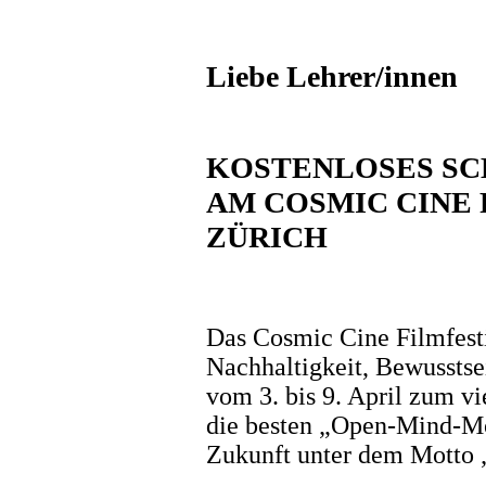
Liebe Lehrer/innen
KOSTENLOSES S
AM COSMIC CINE F
ZÜRICH
Das Cosmic Cine Filmfestiv
Nachhaltigkeit, Bewusstsei
vom 3. bis 9. April zum vi
die besten „Open-Mind-Mo
Zukunft unter dem Motto „