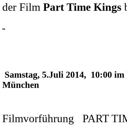
der Film
Part Time Kings
b
Samstag, 5.Juli 2014, 10:00 im
München
Filmvorführung PART T