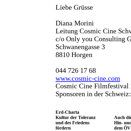
Liebe Grüsse
Diana Morini
Leitung Cosmic Cine Sch
c/o Only you Consulting
Schwanengasse 3
8810 Horgen
044 726 17 68
www.cosmic-cine.com
Cosmic Cine Filmfestival
Sponsoren in der Schweiz:
Erd-Charta
Kultur der Toleranz
Auch die
und des Friedens
Hin- un
fördern
dem ÖV 