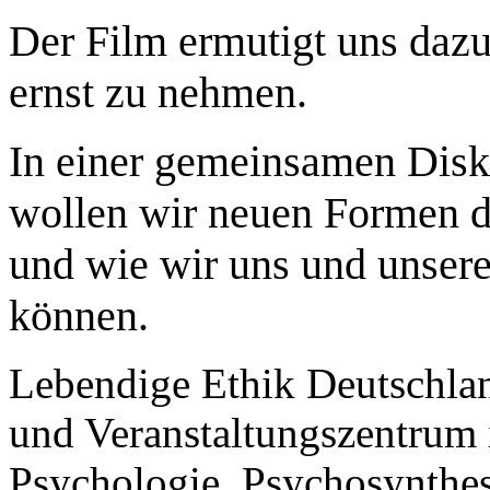
Der Film ermutigt uns daz
ernst zu nehmen.
In einer gemeinsamen Disk
wollen wir neuen Formen 
und wie wir uns und unsere
k
ö
nnen.
Lebendige Ethik Deutschland
und Veranstaltungszentrum
Psychologie, Psychosynthes