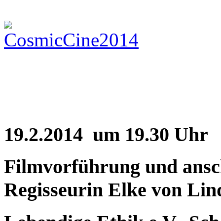
19.2.2014
um
19.30 Uhr
Filmvorf
ü
hrung und ansc
Regisseurin Elke von Lin