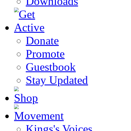
Downloads
Donate
Promote
Guestbook
Stay Updated
Kings's Voices