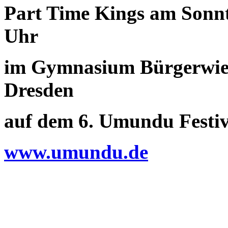
Part Time Kings am Sonnt
Uhr
im Gymnasium Bürgerwiese
Dresden
auf dem 6. Umundu Festiv
www.umundu.de