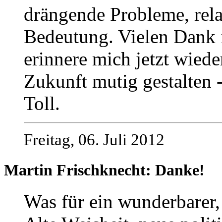
drängende Probleme, relat
Bedeutung. Vielen Dank f
erinnere mich jetzt wiede
Zukunft mutig gestalten -
Toll.
Freitag, 06. Juli 2012
Martin Frischknecht: Danke!
Was für ein wunderbarer,