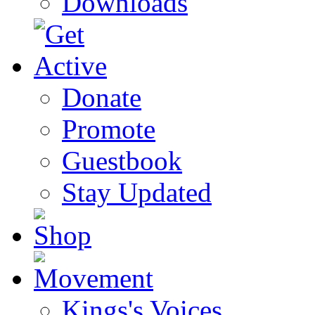
Downloads
Donate
Promote
Guestbook
Stay Updated
Kings's Voices