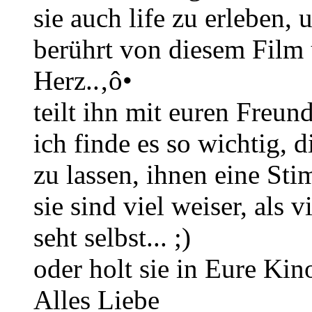
sie auch life zu erleben, 
berührt von diesem Film 
Herz..‚ô•
teilt ihn mit euren Freun
ich finde es so wichtig, 
zu lassen, ihnen eine St
sie sind viel weiser, als 
seht selbst... ;)
oder holt sie in Eure Kino
Alles Liebe